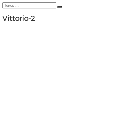
Искать:
Поиск
Vittorio-2