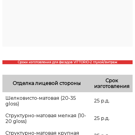
Сроки изготовления для фасадов VITTORIO-2 глухой/витраж
Срок
Отделка лицевой стороны
изготовления
Шелковисто-матовая (20-35
25 р.д.
gloss)
Структурно-матовая мелкая (10-
25 р.д.
20 gloss)
Структурно-матовая крупная