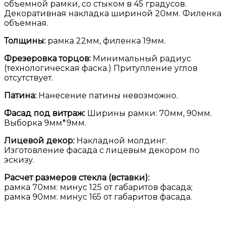
объемной рамки, со стыком в 45 градусов.
Декоративная накладка шириной 20мм. Филенка
объемная.
Толщины:
рамка 22мм, филенка 19мм.
Фрезеровка торцов:
Минимальный радиус
(технологическая фаска.) Притупление углов
отсутствует.
Патина:
Нанесение патины невозможно.
Фасад под витраж:
Ширины рамки: 70мм, 90мм.
Выборка 9мм*9мм.
Лицевой декор:
Накладной молдинг.
Изготовление фасада с лицевым декором по
эскизу.
Расчет размеров стекла (вставки):
рамка 70мм: минус 125 от габаритов фасада;
рамка 90мм: минус 165 от габаритов фасада.