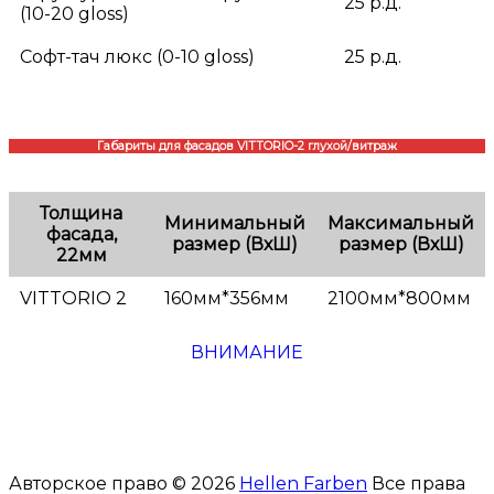
25 р.д.
(10-20 gloss)
Софт-тач люкс (0-10 gloss)
25 р.д.
Габариты для фасадов VITTORIO-2 глухой/витраж
Толщина
Минимальный
Максимальный
фасада,
размер (ВхШ)
размер (ВхШ)
22мм
VITTORIO 2
160мм*356мм
2100мм*800мм
ВНИМАНИЕ
Авторское право © 2026
Hellen Farben
Все права