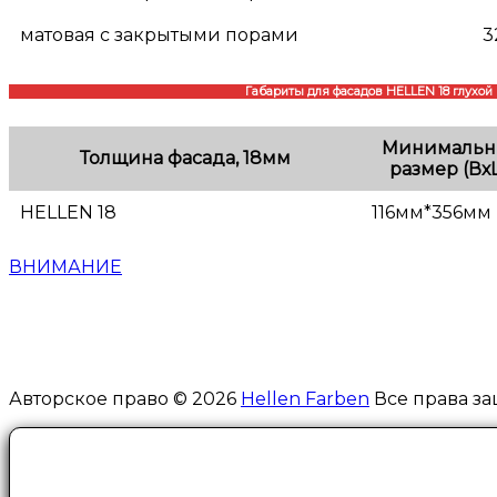
матовая с закрытыми порами
3
Габариты для фасадов HELLEN 18 глухой
Минималь
Толщина фасада, 18мм
размер (Вх
HELLEN 18
116мм*356мм
ВНИМАНИЕ
Авторское право © 2026
Hellen Farben
Все права за