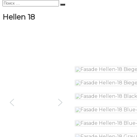
Искать:
Поиск
Hellen 18