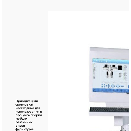
Присадка (или
сверловка)
необходима для
использования в
процессе сборки
мебели
различных
видов
фурнитуры.