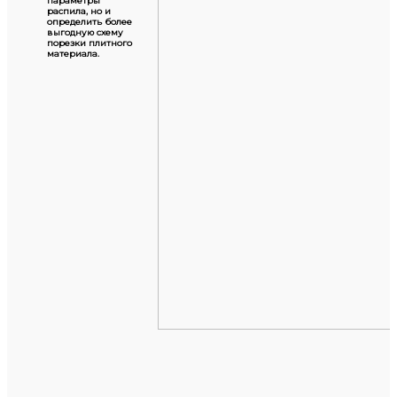
параметры
распила, но и
определить более
выгодную схему
порезки плитного
материала.