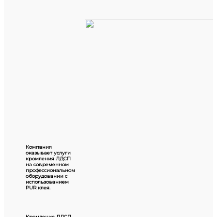
Компания
оказывает услуги
кромления ЛДСП
на современном
профессиональном
оборудовании с
использованием
PUR клея.
Кромление ЛДСП