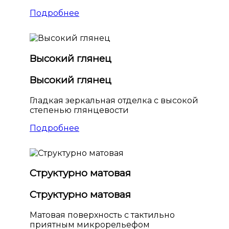
Подробнее
Высокий глянец
Высокий глянец
Гладкая зеркальная отделка с высокой
степенью глянцевости
Подробнее
Структурно матовая
Структурно матовая
Матовая поверхность с тактильно
приятным микрорельефом