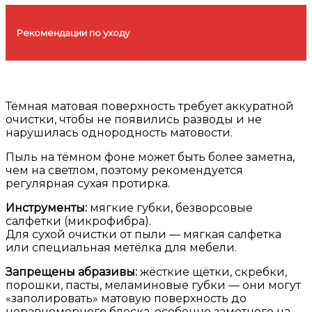
Рекомендации по уходу
Тёмная матовая поверхность требует аккуратной
очистки, чтобы не появились разводы и не
нарушилась однородность матовости.
Пыль на тёмном фоне может быть более заметна,
чем на светлом, поэтому рекомендуется
регулярная сухая протирка.
Инструменты:
мягкие губки, безворсовые
салфетки (микрофибра).
Для сухой очистки от пыли — мягкая салфетка
или специальная метёлка для мебели.
Запрещены абразивы:
жёсткие щётки, скребки,
порошки, пасты, меламиновые губки — они могут
«заполировать» матовую поверхность до
неравномерного блеска, особенно заметного на