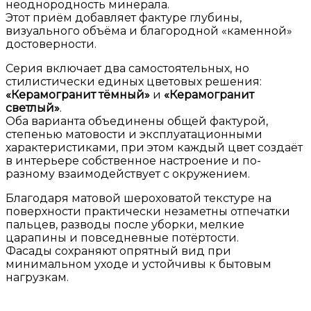
неоднородность минерала.
Этот приём добавляет фактуре глубины,
визуального объёма и благородной «каменной»
достоверности.
Серия включает два самостоятельных, но
стилистически единых цветовых решения:
«Керамогранит тёмный»
и
«Керамогранит
светлый»
.
Оба варианта объединены общей фактурой,
степенью матовости и эксплуатационными
характеристиками, при этом каждый цвет создаёт
в интерьере собственное настроение и по-
разному взаимодействует с окружением.
Благодаря матовой шероховатой текстуре на
поверхности практически незаметны отпечатки
пальцев, разводы после уборки, мелкие
царапины и повседневные потёртости.
Фасады сохраняют опрятный вид при
минимальном уходе и устойчивы к бытовым
нагрузкам.