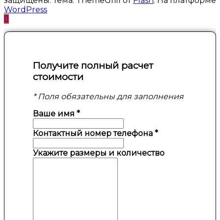
защищены. Тема: ThemeGrill от
Flash
. На платформе
WordPress
Получите полный расчет
стоимости
* Поля обязательны для заполнения
Ваше имя
*
Контактный номер телефона
*
Укажите размеры и количество