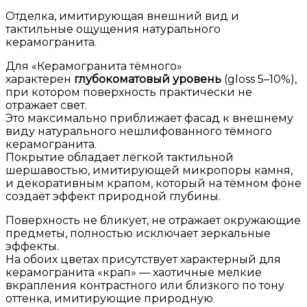
Отделка, имитирующая внешний вид и
тактильные ощущения натурального
керамогранита.
Для «Керамогранита тёмного»
характерен
глубокоматовый уровень
(gloss 5–10%),
при котором поверхность практически не
отражает свет.
Это максимально приближает фасад к внешнему
виду натурального нешлифованного тёмного
керамогранита.
Покрытие обладает лёгкой тактильной
шершавостью, имитирующей микропоры камня,
и декоративным крапом, который на тёмном фоне
создаёт эффект природной глубины.
Поверхность не бликует, не отражает окружающие
предметы, полностью исключает зеркальные
эффекты.
На обоих цветах присутствует характерный для
керамогранита «крап» — хаотичные мелкие
вкрапления контрастного или близкого по тону
оттенка, имитирующие природную