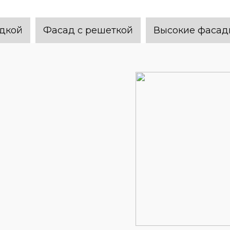
адкой
Фасад с решеткой
Высокие фасад