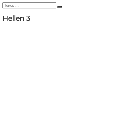
Искать:
Поиск
Hellen 3