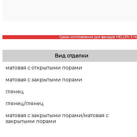
Сроки изготовления для фасадов HELLEN 3 гл
Вид отделки
матовая с открытыми порами
матовая с закрытыми порами
глянец
глянец/глянец
матовая с закрытыми порами/матовая с
закрытыми порами