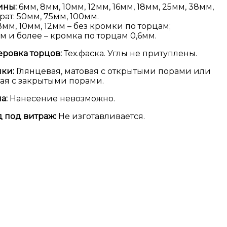
ины:
6мм, 8мм, 10мм, 12мм, 16мм, 18мм, 25мм, 38мм,
рат: 50мм, 75мм, 100мм.
8мм, 10мм, 12мм – без кромки по торцам;
мм и более – кромка по торцам 0,6мм.
ровка торцов:
Тех.фаска. Углы не притуплены.
ки:
Глянцевая, матовая с открытыми порами или
ая с закрытыми порами.
а:
Нанесение невозможно.
 под витраж:
Не изготавливается.