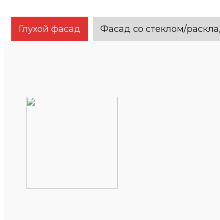
Глухой фасад
Фасад со стеклом/раскл