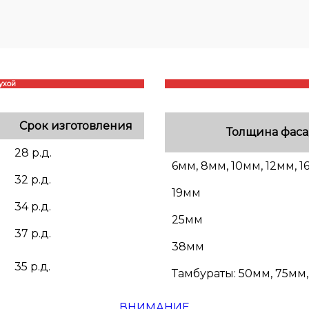
ухой
Срок изготовления
Толщина фаса
28 р.д.
6мм, 8мм, 10мм, 12мм, 
32 р.д.
19мм
34 р.д.
25мм
37 р.д.
38мм
35 р.д.
Тамбураты: 50мм, 75мм
ВНИМАНИЕ