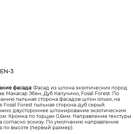
EN-3
ание фасада:
Фасад из шпона экзотических пород
а: Макасар Эбен, Дуб Капучино, Fossil Forest. По
анию тыльная сторона фасадов шпон ольхи, на
 Fossil Forest тыльная сторона-дуб серый.
ожно двустороннее шпонирование экзотическим
м. Кромка по торцам 0,6мм. Направление текстуры
 согласно эскизу. По умолчанию направление
 по высоте (первый размер).