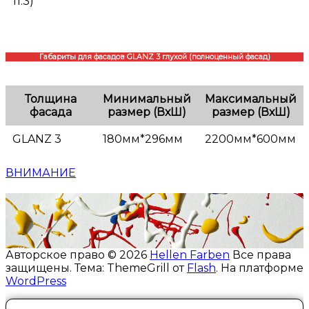
11.3)
Габариты для фасадов GLANZ 3 глухой (полноценный фасад)
Толщина
Минимальный
Максимальный
фасада
размер (ВхШ)
размер (ВхШ)
GLANZ 3
180мм*296мм
2200мм*600мм
ВНИМАНИЕ
Авторское право © 2026
Hellen Farben
Все права
защищены. Тема: ThemeGrill от
Flash
. На платформе
WordPress