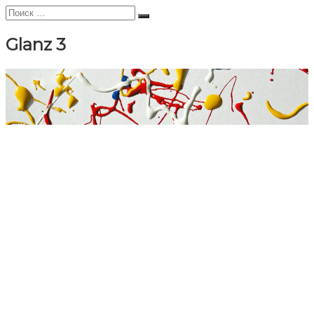
Искать:
Поиск
Glanz 3