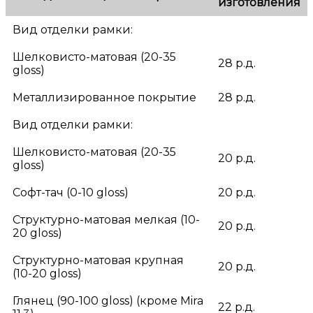
изготовления
Вид отделки рамки:
Шелковисто-матовая (20-35
28 р.д.
gloss)
Металлизированное покрытие
28 р.д.
Вид отделки рамки:
Шелковисто-матовая (20-35
20 р.д.
gloss)
Софт-тач (0-10 gloss)
20 р.д.
Структурно-матовая мелкая (10-
20 р.д.
20 gloss)
Структурно-матовая крупная
20 р.д.
(10-20 gloss)
Глянец (90-100 gloss) (кроме Mira
22 р.д.