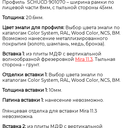
Профиль SCHUCO 901070 – ширина рамки по
лицевой части 8мм, с тыльной стороны 45мм.
Толщина:
20.6мм.
Цвет эмали для профиля:
Выбор цвета эмали по
каталогам Color System, RAL, Wood Color, NCS, ВМ.
Возможно нанесение металлизированного
покрытия (золото, шампань, медь, бронза).
Вставка 1:
из плиты МДФ с вертикальной
волнообразной фрезеровкой
Mira 11.3
. Тыльная
сторона – грунт.
Отделки вставки 1:
Выбор цвета эмали по
каталогам Color System, RAL, Wood Color, NCS, ВМ.
Толщина вставки 1:
10мм.
Патина вставки 1:
нанесение невозможно.
Глянцевая отделка для вставки Mira 11.3
невозможна.
Вставка 2:
из плиты МДФ с вертикальной