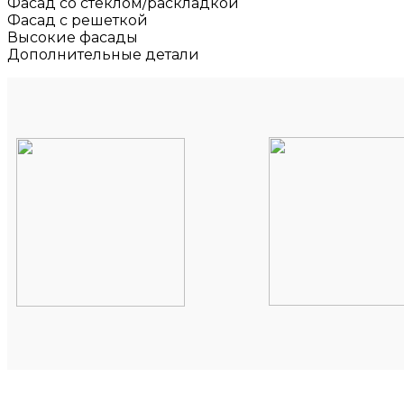
Фасад со стеклом/раскладкой
Фасад с решеткой
Высокие фасады
Дополнительные детали