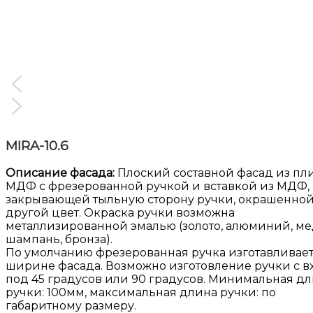
MIRA-10.6
Описание фасада:
Плоский составной фасад из пл
МДФ с фрезерованной ручкой и вставкой из МДФ,
закрывающей тыльную сторону ручки, окрашенной
другой цвет. Окраска ручки возможна
металлизированной эмалью (золото, алюминий, ме
шампань, бронза).
По умолчанию фрезерованная ручка изготавливает
ширине фасада. Возможно изготовление ручки с 
под 45 градусов или 90 градусов. Минимальная д
ручки: 100мм, максимальная длина ручки: по
габаритному размеру.