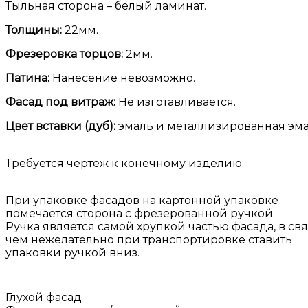
Тыльная сторона – белый ламинат.
Толщины:
22мм.
Фрезеровка торцов:
2мм.
Патина:
Нанесение невозможно.
Фасад под витраж:
Не изготавливается.
Цвет вставки (дуб):
эмаль и металлизированная эма
Требуется чертеж к конечному изделию.
При упаковке фасадов на картонной упаковке
помечается сторона с фрезерованной ручкой.
Ручка является самой хрупкой частью фасада, в свя
чем нежелательно при транспортировке ставить
упаковки ручкой вниз.
Глухой фасад