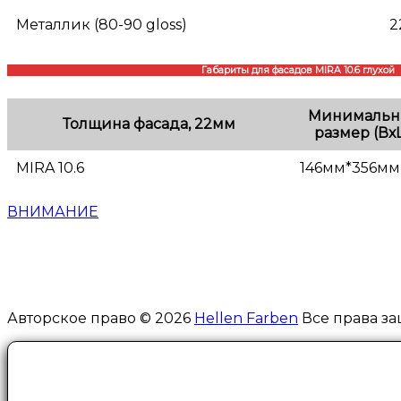
Металлик (80-90 gloss)
2
Габариты для фасадов MIRA 10.6 глухой
Минималь
Толщина фасада, 22мм
размер (Вх
MIRA 10.6
146мм*356мм
ВНИМАНИЕ
Авторское право © 2026
Hellen Farben
Все права за