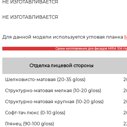
НЕ ИЗГОТАВЛИВАЕТСЯ
НЕ ИЗГОТАВЛИВАЕТСЯ
Для данной модели используется угловая планка
M
Сроки изготовления для фасадов MIRA 10.6 гл
Отделка лицевой стороны
Шелковисто-матовая (20-35 gloss)
2
Структурно-матовая мелкая (10-20 gloss)
2
Структурно-матовая крупная (10-20 gloss)
2
Софт-тач люкс (0-10 gloss)
2
Глянец (90-100 gloss)
2