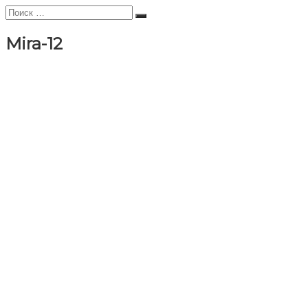
Искать:
Поиск
Mira-12