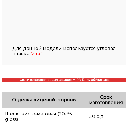
Для данной модели используется угловая
планка
Mira 1
Сроки изготовления для фасадов MIRA 12 глухой/витраж
Срок
Отделка лицевой стороны
изготовления
Шелковисто-матовая (20-35
20 р.д.
gloss)