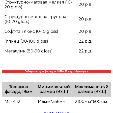
Структурно-матовая мелкая (10-
20 р.д.
20 gloss)
Структурно-матовая крупная
20 р.д.
(10-20 gloss)
Софт-тач люкс (0-10 gloss)
20 р.д.
Глянец (90-100 gloss)
22 р.д.
Металлик (80-90 gloss)
22 р.д.
Габариты для фасадов MIRA 12 глухой/витраж
Толщина
Минимальный
Максимальный
фасада, 19мм
размер (ВхШ)
размер (ВхШ)
MIRA 12
146мм*356мм
2100мм*600мм