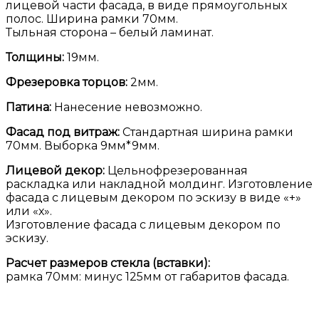
лицевой части фасада, в виде прямоугольных
полос. Ширина рамки 70мм.
Тыльная сторона – белый ламинат.
Толщины:
19мм.
Фрезеровка торцов:
2мм.
Патина:
Нанесение невозможно.
Фасад под витраж:
Стандартная ширина рамки
70мм. Выборка 9мм*9мм.
Лицевой декор:
Цельнофрезерованная
раскладка или накладной молдинг. Изготовление
фасада с лицевым декором по эскизу в виде «+»
или «х».
Изготовление фасада с лицевым декором по
эскизу.
Расчет размеров стекла (вставки):
рамка 70мм: минус 125мм от габаритов фасада.