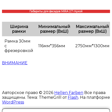
Габариты для фасадов MIRA 2.7 глухой
Ширина
Минимальный
Максимальный
рамки
размер (ВхШ)
размер (ВхШ)
Рамка 30мм
с
116мм*356мм
2750мм*1300мм
фрезеровкой
ВНИМАНИЕ
Авторское право © 2026
Hellen Farben
Все права
защищены. Тема: ThemeGrill от
Flash
. На платформе
WordPress