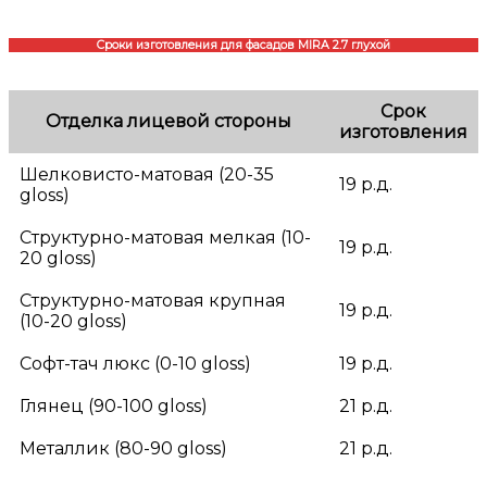
Сроки изготовления для фасадов MIRA 2.7 глухой
Срок
Отделка лицевой стороны
изготовления
Шелковисто-матовая (20-35
19 р.д.
gloss)
Структурно-матовая мелкая (10-
19 р.д.
20 gloss)
Структурно-матовая крупная
19 р.д.
(10-20 gloss)
Софт-тач люкс (0-10 gloss)
19 р.д.
Глянец (90-100 gloss)
21 р.д.
Металлик (80-90 gloss)
21 р.д.