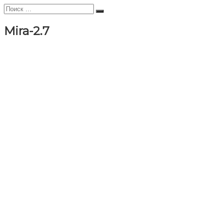
Искать:
Поиск
Mira-2.7