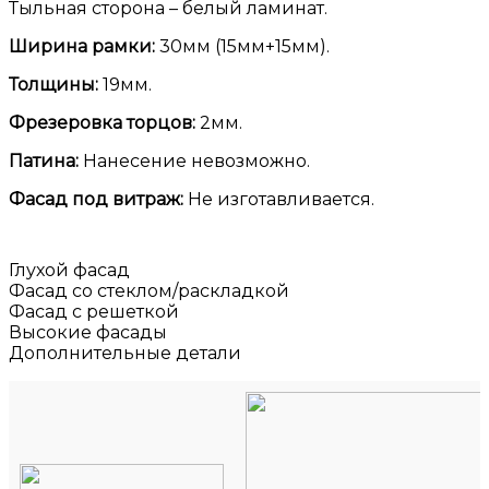
Тыльная сторона – белый ламинат.
Ширина рамки:
30мм (15мм+15мм).
Толщины:
19мм.
Фрезеровка торцов:
2мм.
Патина:
Нанесение невозможно.
Фасад под витраж:
Не изготавливается.
Глухой фасад
Фасад со стеклом/раскладкой
Фасад с решеткой
Высокие фасады
Дополнительные детали