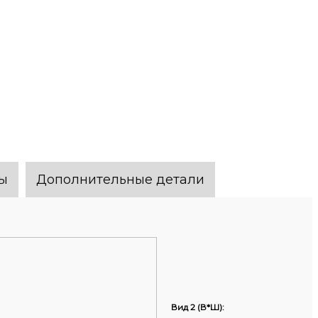
ы
Дополнительные детали
Вид 2 (В*Ш):