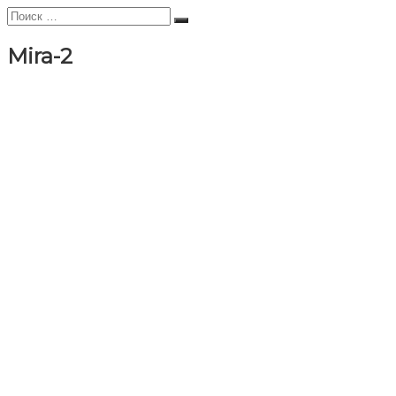
Искать:
Поиск
Mira-2