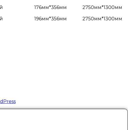
ой
176мм*356мм
2750мм*1300мм
ой
196мм*356мм
2750мм*1300мм
dPress