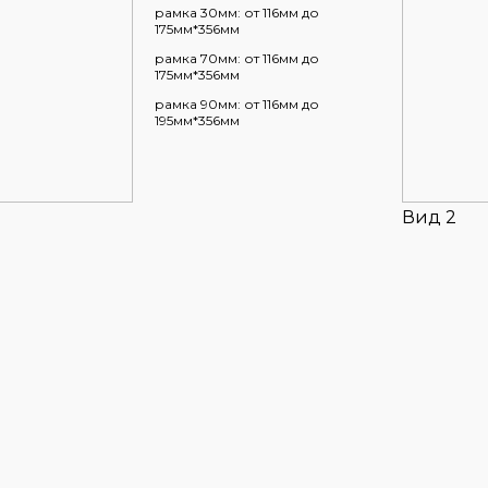
рамка 30мм: от 116мм до
175мм*356мм
рамка 70мм: от 116мм до
175мм*356мм
рамка 90мм: от 116мм до
195мм*356мм
Вид 2