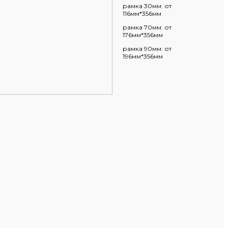
рамка 30мм: от
116мм*356мм
рамка 70мм: от
176мм*356мм
рамка 90мм: от
196мм*356мм