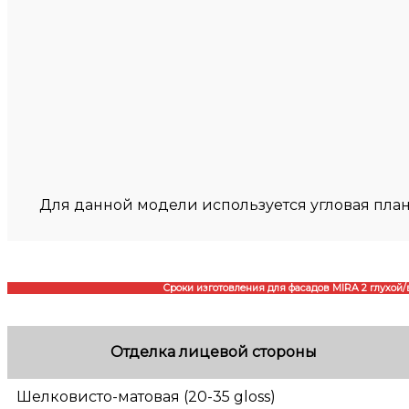
Для данной модели используется угловая пла
Сроки изготовления для фасадов MIRA 2 глухой
Отделка лицевой стороны
Шелковисто-матовая (20-35 gloss)