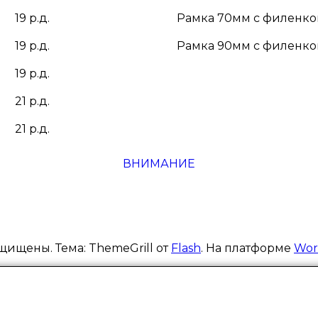
19 р.д.
Рамка 70мм с филенк
19 р.д.
Рамка 90мм с филенк
19 р.д.
21 р.д.
21 р.д.
ВНИМАНИЕ
щищены. Тема: ThemeGrill от
Flash
. На платформе
Wor