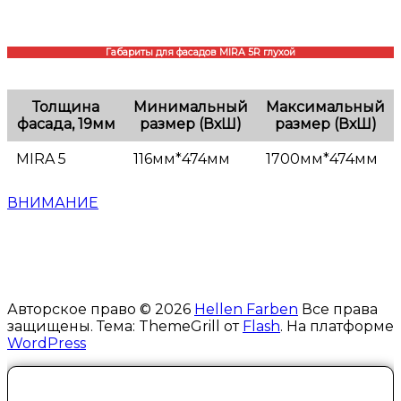
Габариты для фасадов MIRA 5R глухой
Толщина
Минимальный
Максимальный
фасада, 19мм
размер (ВхШ)
размер (ВхШ)
MIRA 5
116мм*474мм
1700мм*474мм
ВНИМАНИЕ
Авторское право © 2026
Hellen Farben
Все права
защищены. Тема: ThemeGrill от
Flash
. На платформе
WordPress