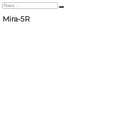
Искать:
Поиск
Mira-5R