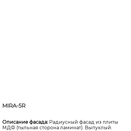
MIRA-5R
Описание фасада:
Радиусный фасад из плиты
МДФ (тыльная сторона ламинат). Выпуклый.