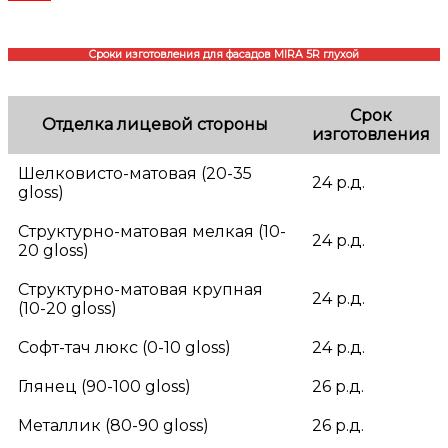
Сроки изготовления для фасадов MIRA 5R глухой
Срок
Отделка лицевой стороны
изготовления
Шелковисто-матовая (20-35
24 р.д.
gloss)
Структурно-матовая мелкая (10-
24 р.д.
20 gloss)
Структурно-матовая крупная
24 р.д.
(10-20 gloss)
Софт-тач люкс (0-10 gloss)
24 р.д.
Глянец (90-100 gloss)
26 р.д.
Металлик (80-90 gloss)
26 р.д.