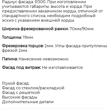
Радиус фасада: R300. При изготовлении
учитываются габариты: высота и хорда. При
предоставлении заказчиком хорды, отличной от
стандартного списка, необходим подробный
эскиз с указанием внешней хорды.
Ширина фрезерованной рамки:
70мм/90мм.
Толщины:
19мм.
Фрезеровка торцов:
2мм. Углы фасада притуплены
фрезой 2мм.
Патина:
Нанесение невозможно.
Фасад под витраж:
Не изготавливается.
Глухой фасад
Фасад со стеклом/раскладкой
Фасад с решеткой
Высокие фасады
Дополнительные детали